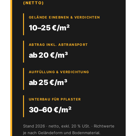
(NETTO)
GELÄNDE EINEBNEN & VERDICHTEN
10–25 €/m²
ABTRAG INKL. ABTRANSPORT
ab 20 €/m³
AUFFÜLLUNG & VERDICHTUNG
ab 25 €/m³
UNTERBAU FÜR PFLASTER
30–60 €/m²
Stand 2026 · netto, exkl. 20 % USt. · Richtwerte
je nach Geländeform und Bodenmaterial.