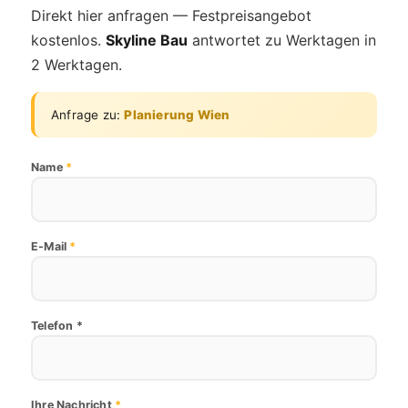
Direkt hier anfragen — Festpreisangebot
kostenlos.
Skyline Bau
antwortet zu Werktagen in
2 Werktagen.
Anfrage zu:
Planierung Wien
Name
*
E-Mail
*
Telefon *
Ihre Nachricht
*