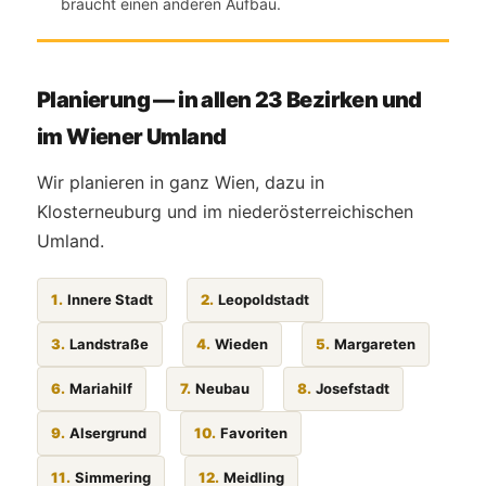
braucht einen anderen Aufbau.
Planierung — in allen 23 Bezirken und
im Wiener Umland
Wir planieren in ganz Wien, dazu in
Klosterneuburg und im niederösterreichischen
Umland.
1.
Innere Stadt
2.
Leopoldstadt
3.
Landstraße
4.
Wieden
5.
Margareten
6.
Mariahilf
7.
Neubau
8.
Josefstadt
9.
Alsergrund
10.
Favoriten
11.
Simmering
12.
Meidling