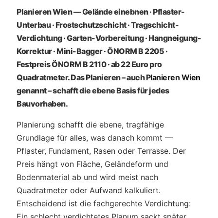
Planieren Wien — Gelände einebnen · Pflaster-
Unterbau · Frostschutzschicht · Tragschicht-
Verdichtung · Garten-Vorbereitung · Hangneigung-
Korrektur · Mini-Bagger · ÖNORM B 2205 ·
Festpreis ÖNORM B 2110 · ab 22 Euro pro
Quadratmeter. Das Planieren – auch
Planieren Wien
genannt – schafft die ebene Basis für jedes
Bauvorhaben.
Planierung schafft die ebene, tragfähige
Grundlage für alles, was danach kommt —
Pflaster, Fundament, Rasen oder Terrasse. Der
Preis hängt von Fläche, Geländeform und
Bodenmaterial ab und wird meist nach
Quadratmeter oder Aufwand kalkuliert.
Entscheidend ist die fachgerechte Verdichtung:
Ein schlecht verdichtetes Planum sackt später