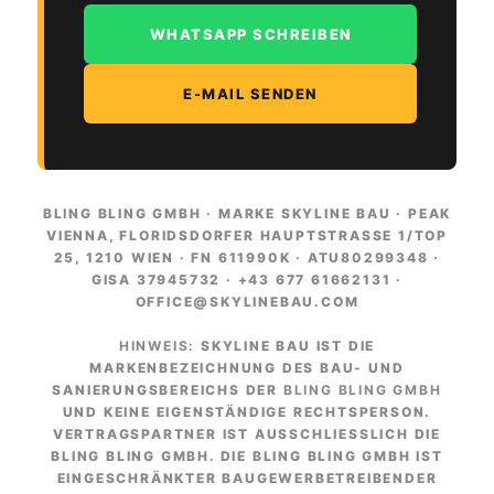
WHATSAPP SCHREIBEN
E-MAIL SENDEN
BLING BLING GMBH · MARKE SKYLINE BAU · PEAK
VIENNA, FLORIDSDORFER HAUPTSTRASSE 1/TOP 2
5, 1210 WIEN · FN 611990K · ATU80299348 · G
ISA 37945732 · +43 677 61662131 · O
FFICE@SKYLINEBAU.COM
HINWEIS:
SKYLINE BAU IST DIE
MARKENBEZEICHNUNG DES BAU- UND
SANIERUNGSBEREICHS DER
BLING BLING GMBH
UND KEINE EIGENSTÄNDIGE RECHTSPERSON.
VERTRAGSPARTNER IST AUSSCHLIESSLICH DIE B
LING BLING GMBH. DIE BLING BLING GMBH IST E
INGESCHRÄNKTER BAUGEWERBETREIBENDER N