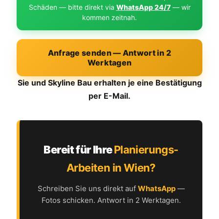
Schäden — bitte direkt via
WhatsApp 24/7
— wir
kommen zeitnah.
Anfrage senden — Antwort in 2
Werktagen
Sie und Skyline Bau erhalten je eine Bestätigung
per E-Mail.
Bereit für Ihre
Planierungs-
Arbeiten in Wien?
Schreiben Sie uns direkt auf
WhatsApp
—
Fotos schicken. Antwort in 2 Werktagen.