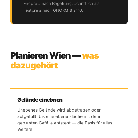
Endpreis nach Begehung, schriftlich als
Festpreis nach ÖNORM B 2110.
Planieren Wien —
was
dazugehört
Gelände einebnen
Unebenes Gelände wird abgetragen oder
aufgefüllt, bis eine ebene Fläche mit dem
geplanten Gefälle entsteht — die Basis für alles
Weitere.