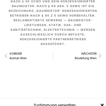
ACH
§ 99 GEWO
UND KEIN KONZESSIONIERTER
BAUMEISTER. NACH § 99 ABS. 5 GEWO IST DIE
BEZEICHNUNG „BAUMEISTER” KONZESSIONIERTEN
BETRIEBEN NACH § 94 Z 5 GEWO VORBEHALTEN.
REGLEMENTIERTE GEWERKE — BAUMEISTER-
LEISTUNGEN, STATIK, GAS- UND
SANITÄRTECHNIK, ELEKTROTECHNIK — WERDEN
AUSSCHLIESSLICH DURCH BEFUGTE, K
ONZESSIONIERTE PARTNERBETRIEBE A
USGEFÜHRT.
VORIGER
NÄCHSTER
Aushub Wien
Bauleitung Wien
Zustimmung verwalten