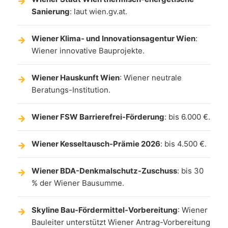
Sanierung
: laut wien.gv.at.
Wiener Klima- und Innovationsagentur Wien
:
Wiener innovative Bauprojekte.
Wiener Hauskunft Wien
: Wiener neutrale
Beratungs-Institution.
Wiener FSW Barrierefrei-Förderung
: bis 6.000 €.
Wiener Kesseltausch-Prämie 2026
: bis 4.500 €.
Wiener BDA-Denkmalschutz-Zuschuss
: bis 30
% der Wiener Bausumme.
Skyline Bau-Fördermittel-Vorbereitung
: Wiener
Bauleiter unterstützt Wiener Antrag-Vorbereitung