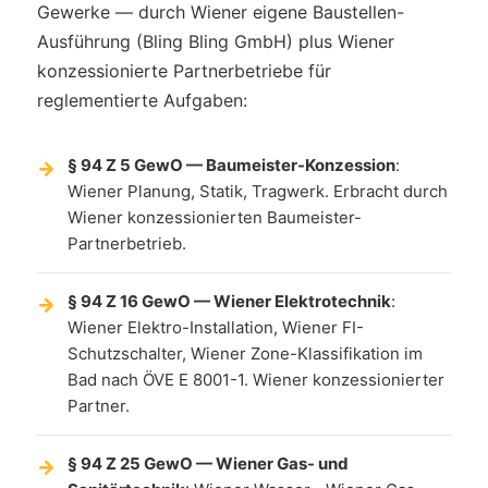
Gewerke — durch Wiener eigene Baustellen-
Ausführung (Bling Bling GmbH) plus Wiener
konzessionierte Partnerbetriebe für
reglementierte Aufgaben:
§ 94 Z 5 GewO — Baumeister-Konzession
:
Wiener Planung, Statik, Tragwerk. Erbracht durch
Wiener konzessionierten Baumeister-
Partnerbetrieb.
§ 94 Z 16 GewO — Wiener Elektrotechnik
:
Wiener Elektro-Installation, Wiener FI-
Schutzschalter, Wiener Zone-Klassifikation im
Bad nach ÖVE E 8001-1. Wiener konzessionierter
Partner.
§ 94 Z 25 GewO — Wiener Gas- und