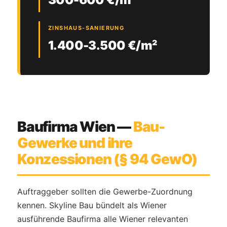
ZINSHAUS-SANIERUNG
1.400-3.500 €/m²
Baufirma Wien —
Bau-
Gewerke und ihre
Konzessionen (§ 94 GewO)
Auftraggeber sollten die Gewerbe-Zuordnung
kennen. Skyline Bau bündelt als Wiener
ausführende Baufirma alle Wiener relevanten