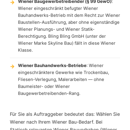
Wiener Baugewerbetreibender (§ 99 GewO)
:
Wiener eingeschränkt befugter Wiener
Bauhandwerks-Betrieb mit dem Recht zur Wiener
Baustellen-Ausführung, aber ohne eigenständige
Wiener Planungs- und Wiener Statik-
Berechtigung. Bling Bling GmbH (unter der
Wiener Marke Skyline Bau) fällt in diese Wiener
Klasse.
Wiener Bauhandwerks-Betriebe
: Wiener
eingeschränktere Gewerke wie Trockenbau,
Fliesen-Verlegung, Malerarbeiten — ohne
Baumeister- oder Wiener
Baugewerbetreibenden-Rang.
Für Sie als Auftraggeber bedeutet das: Wählen Sie
Wiener nach Ihrem Wiener Bau-Bedarf. Bei
Statisch relevanten Wiener Bauvorhaben (Wiener