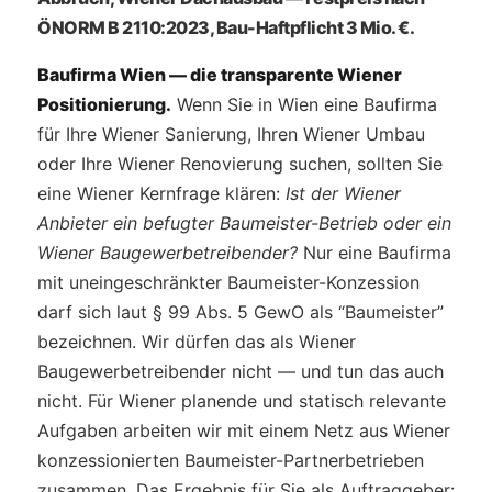
ÖNORM B 2110:2023, Bau-Haftpflicht 3 Mio. €.
Baufirma Wien — die transparente Wiener
Positionierung.
Wenn Sie in Wien eine Baufirma
für Ihre Wiener Sanierung, Ihren Wiener Umbau
oder Ihre Wiener Renovierung suchen, sollten Sie
eine Wiener Kernfrage klären:
Ist der Wiener
Anbieter ein befugter Baumeister-Betrieb oder ein
Wiener Baugewerbetreibender?
Nur eine Baufirma
mit uneingeschränkter Baumeister-Konzession
darf sich laut § 99 Abs. 5 GewO als “Baumeister”
bezeichnen. Wir dürfen das als Wiener
Baugewerbetreibender nicht — und tun das auch
nicht. Für Wiener planende und statisch relevante
Aufgaben arbeiten wir mit einem Netz aus Wiener
konzessionierten Baumeister-Partnerbetrieben
zusammen. Das Ergebnis für Sie als Auftraggeber: