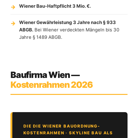
Wiener Bau-Haftpflicht 3 Mio. €.
Wiener Gewährleistung 3 Jahre nach § 933
ABGB.
Bei Wiener verdeckten Mängeln bis 30
Jahre § 1489 ABGB.
Baufirma Wien —
Kostenrahmen 2026
DIE DIE WIENER BAUORDNUNG-
KOSTENRAHMEN · SKYLINE BAU ALS