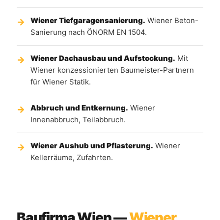
Wiener Tiefgaragensanierung.
Wiener Beton-
Sanierung nach ÖNORM EN 1504.
Wiener Dachausbau und Aufstockung.
Mit
Wiener konzessionierten Baumeister-Partnern
für Wiener Statik.
Abbruch und Entkernung.
Wiener
Innenabbruch, Teilabbruch.
Wiener Aushub und Pflasterung.
Wiener
Kellerräume, Zufahrten.
Baufirma Wien —
Wiener