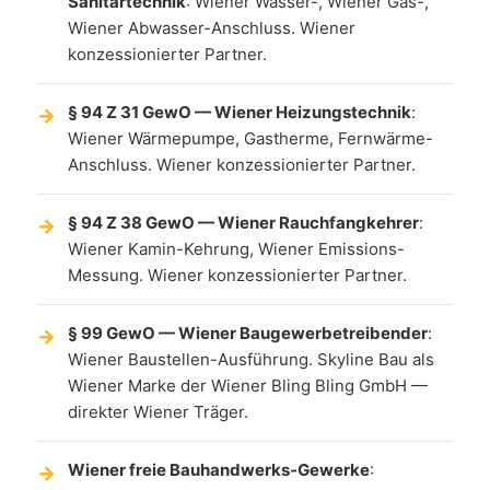
Sanitärtechnik
: Wiener Wasser-, Wiener Gas-,
Wiener Abwasser-Anschluss. Wiener
konzessionierter Partner.
§ 94 Z 31 GewO — Wiener Heizungstechnik
:
Wiener Wärmepumpe, Gastherme, Fernwärme-
Anschluss. Wiener konzessionierter Partner.
§ 94 Z 38 GewO — Wiener Rauchfangkehrer
:
Wiener Kamin-Kehrung, Wiener Emissions-
Messung. Wiener konzessionierter Partner.
§ 99 GewO — Wiener Baugewerbetreibender
:
Wiener Baustellen-Ausführung. Skyline Bau als
Wiener Marke der Wiener Bling Bling GmbH —
direkter Wiener Träger.
Wiener freie Bauhandwerks-Gewerke
: