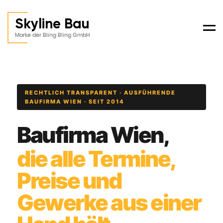
Skyline Bau
Men
Marke der Bling Bling GmbH
RECHTLICH TRANSPARENT · AUSFÜHRENDE
BAUFIRMA WIEN · SEIT 2014
Baufirma Wien,
die alle Termine,
Preise und
Gewerke aus einer