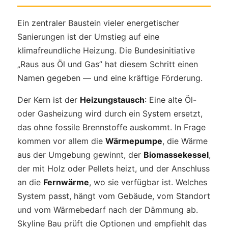
Ein zentraler Baustein vieler energetischer
Sanierungen ist der Umstieg auf eine
klimafreundliche Heizung. Die Bundesinitiative
„Raus aus Öl und Gas” hat diesem Schritt einen
Namen gegeben — und eine kräftige Förderung.
Der Kern ist der
Heizungstausch
: Eine alte Öl-
oder Gasheizung wird durch ein System ersetzt,
das ohne fossile Brennstoffe auskommt. In Frage
kommen vor allem die
Wärmepumpe
, die Wärme
aus der Umgebung gewinnt, der
Biomassekessel
,
der mit Holz oder Pellets heizt, und der Anschluss
an die
Fernwärme
, wo sie verfügbar ist. Welches
System passt, hängt vom Gebäude, vom Standort
und vom Wärmebedarf nach der Dämmung ab.
Skyline Bau prüft die Optionen und empfiehlt das