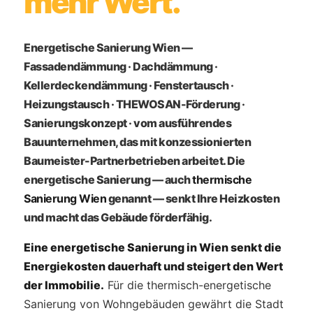
mehr Wert.
Energetische Sanierung Wien —
Fassadendämmung · Dachdämmung ·
Kellerdeckendämmung · Fenstertausch ·
Heizungstausch · THEWOSAN-Förderung ·
Sanierungskonzept · vom ausführendes
Bauunternehmen, das mit konzessionierten
Baumeister-Partnerbetrieben arbeitet. Die
energetische Sanierung — auch
thermische
Sanierung Wien
genannt — senkt Ihre Heizkosten
und macht das Gebäude förderfähig.
Eine energetische Sanierung in Wien senkt die
Energiekosten dauerhaft und steigert den Wert
der Immobilie.
Für die thermisch-energetische
Sanierung von Wohngebäuden gewährt die Stadt