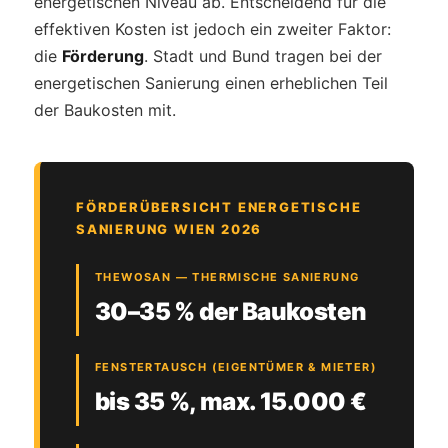
energetischen Niveau ab. Entscheidend für die
effektiven Kosten ist jedoch ein zweiter Faktor:
die
Förderung
. Stadt und Bund tragen bei der
energetischen Sanierung einen erheblichen Teil
der Baukosten mit.
FÖRDERÜBERSICHT ENERGETISCHE
SANIERUNG WIEN 2026
THEWOSAN — THERMISCHE SANIERUNG
30–35 % der Baukosten
FENSTERTAUSCH (EIGENTÜMER & MIETER)
bis 35 %, max. 15.000 €