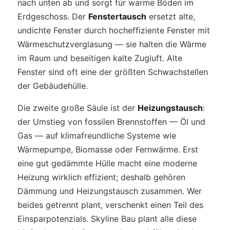
nach unten ab und sorgt für warme Böden im
Erdgeschoss. Der
Fenstertausch
ersetzt alte,
undichte Fenster durch hocheffiziente Fenster mit
Wärmeschutzverglasung — sie halten die Wärme
im Raum und beseitigen kalte Zugluft. Alte
Fenster sind oft eine der größten Schwachstellen
der Gebäudehülle.
Die zweite große Säule ist der
Heizungstausch
:
der Umstieg von fossilen Brennstoffen — Öl und
Gas — auf klimafreundliche Systeme wie
Wärmepumpe, Biomasse oder Fernwärme. Erst
eine gut gedämmte Hülle macht eine moderne
Heizung wirklich effizient; deshalb gehören
Dämmung und Heizungstausch zusammen. Wer
beides getrennt plant, verschenkt einen Teil des
Einsparpotenzials. Skyline Bau plant alle diese