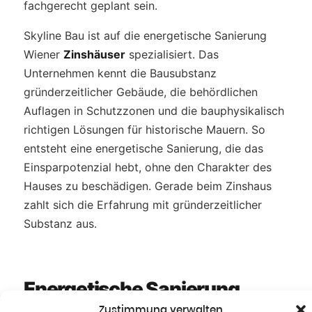
fachgerecht geplant sein.
Skyline Bau ist auf die energetische Sanierung
Wiener
Zinshäuser
spezialisiert. Das
Unternehmen kennt die Bausubstanz
gründerzeitlicher Gebäude, die behördlichen
Auflagen in Schutzzonen und die bauphysikalisch
richtigen Lösungen für historische Mauern. So
entsteht eine energetische Sanierung, die das
Einsparpotenzial hebt, ohne den Charakter des
Hauses zu beschädigen. Gerade beim Zinshaus
zahlt sich die Erfahrung mit gründerzeitlicher
Substanz aus.
Energetische Sanierung
Wien —
Wiener Spezifika
Zustimmung verwalten