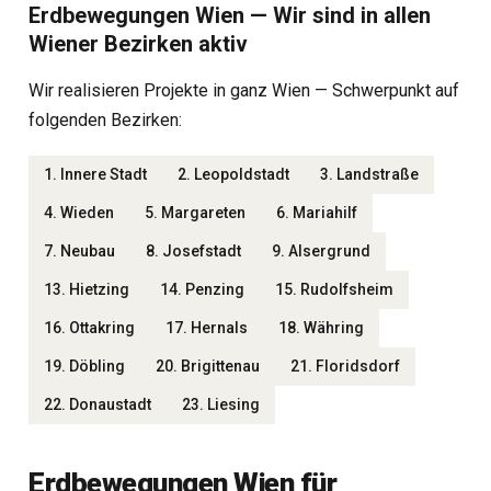
Erdbewegungen Wien — Wir sind in allen
Wiener Bezirken aktiv
Wir realisieren Projekte in ganz Wien — Schwerpunkt auf
folgenden Bezirken:
1. Innere Stadt
2. Leopoldstadt
3. Landstraße
4. Wieden
5. Margareten
6. Mariahilf
7. Neubau
8. Josefstadt
9. Alsergrund
13. Hietzing
14. Penzing
15. Rudolfsheim
16. Ottakring
17. Hernals
18. Währing
19. Döbling
20. Brigittenau
21. Floridsdorf
22. Donaustadt
23. Liesing
Erdbewegungen Wien für