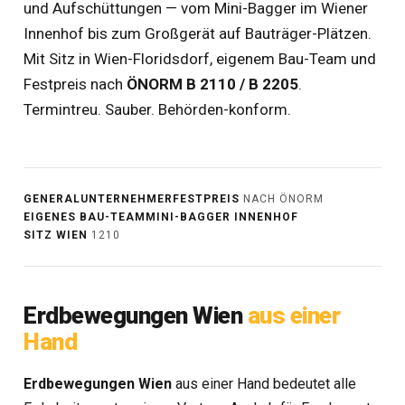
und Aufschüttungen — vom Mini-Bagger im Wiener
Innenhof bis zum Großgerät auf Bauträger-Plätzen.
Mit Sitz in Wien-Floridsdorf, eigenem Bau-Team und
Festpreis nach
ÖNORM B 2110 / B 2205
.
Termintreu. Sauber. Behörden-konform.
GENERALUNTERNEHMER
FESTPREIS
NACH ÖNORM
EIGENES BAU-TEAM
MINI-BAGGER INNENHOF
SITZ WIEN
1210
Erdbewegungen Wien
aus einer
Hand
Erdbewegungen Wien
aus einer Hand bedeutet alle