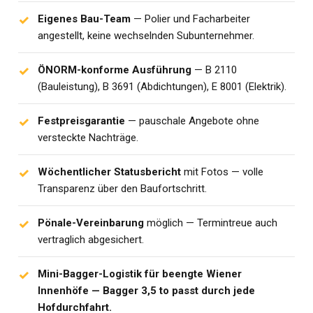
Eigenes Bau-Team
— Polier und Facharbeiter
angestellt, keine wechselnden Subunternehmer.
ÖNORM-konforme Ausführung
— B 2110
(Bauleistung), B 3691 (Abdichtungen), E 8001 (Elektrik).
Festpreisgarantie
— pauschale Angebote ohne
versteckte Nachträge.
Wöchentlicher Statusbericht
mit Fotos — volle
Transparenz über den Baufortschritt.
Pönale-Vereinbarung
möglich — Termintreue auch
vertraglich abgesichert.
Mini-Bagger-Logistik für beengte Wiener
Innenhöfe — Bagger 3,5 to passt durch jede
Hofdurchfahrt.