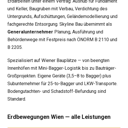
Erdarbeiten unter einem Vertrag: Aushub für Fundament
und Keller, Baugruben mit Verbau, Verdichtung des
Untergrunds, Aufschüttungen, Geländemodellierung und
fachgerechte Entsorgung. Skyline Bau übernimmt als
Generalunternehmer
Planung, Ausführung und
Behördenwege mit Festpreis nach ÖNORM B 2110 und
B 2205.
Spezialisiert auf Wiener Bauplätze — von beengten
Innenhöfen mit Mini-Bagger-Logistik bis zu Bauträger-
Großprojekten. Eigene Geräte (3,5–8 to Bagger) plus
Subunternehmer für 25-to-Bagger und LKW-Transporte.
Bodengutachten- und Schadstoff-Befundung sind
Standard.
Erdbewegungen Wien — alle Leistungen