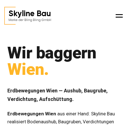
Skyline Bau
Men
Marke der Bling Bling GmbH
Wir baggern
Wien
.
Erdbewegungen Wien
— Aushub, Baugrube,
Verdichtung, Aufschüttung.
Erdbewegungen Wien
aus einer Hand: Skyline Bau
realisiert Bodenaushub, Baugruben, Verdichtungen