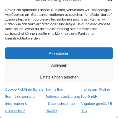
Um dir ein optimales Erlebnis zu bieten, verwenden wir Technologien
wie Cookies, um Geräteinformationen zu speichern und/oder darauf
zuzugreifen. Wenn du diesen Technologien zustimmst, können wir
Daten wie das Surfverhalten oder eindeutige IDs auf dieser Website
verarbeiten. Wenn du deine Zustimmung nicht erteilst oder
zurückziehst, können bestimmte Merkmale und Funktionen
beeinträchtigt werden.
Akzeptieren
Ablehnen
Einstellungen ansehen
Cookie-Richtlinie Skyline
Skyline Bau
Impressum Skyline
Bau – transparente
Datenschutzerklärung
Bau GmbH –
Information &
– Datenschutz nach
Angaben gemäß § 5
Datenschutz
DSGVO
ECG